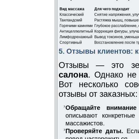
Вид массажа
Для чего подходит
Классический
Снятие напряжения, ул
Таиландский
Растяжка мышц, повышен
Горячими камнями
Глубокое расслабление, 
Антицеллюлитный
Коррекция фигуры, улуч
Лимфодренажный
Вывод токсинов, уменьш
Спортивный
Восстановление после т
5. Отзывы клиентов: 
Отзывы — это зе
салона
. Однако не
Вот несколько сов
отзывы от заказных:
Обращайте внимание
описывают конкретные
массажистов.
Проверяйте даты.
Если
повод насторожиться.