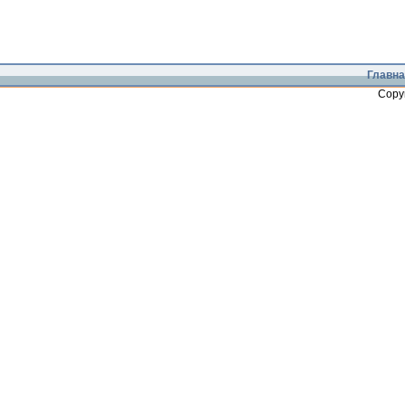
Главна
Copy