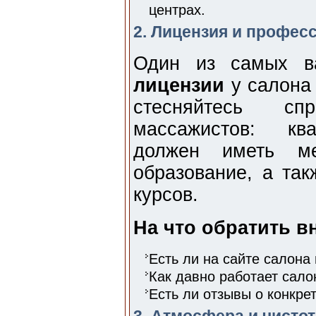
центрах.
2. Лицензия и профес
Один из самых 
лицензии
у салона 
стесняйтесь сп
массажистов: кв
должен иметь ме
образование, а та
курсов.
На что обратить в
Есть ли на сайте салона
Как давно работает сало
Есть ли отзывы о конкре