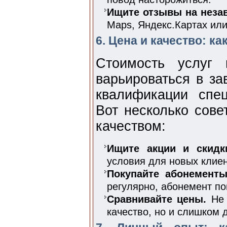
Ищите отзывы на неза
Maps, Яндекс.Картах ил
6. Цена и качество: к
Стоимость услу
варьироваться в за
квалификации спе
Вот несколько сове
качеством:
Ищите акции и скидк
условия для новых клиен
Покупайте абонементы
регулярно, абонемент п
Сравнивайте цены.
Не 
качество, но и слишком