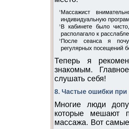
Массажист вниматель
индивидуальную програм
В кабинете было чисто
располагало к расслабл
После сеанса я почу
регулярных посещений бо
Теперь я рекоме
знакомым. Главно
слушать себя!
8. Частые ошибки при
Многие люди допу
которые мешают п
массажа. Вот самые