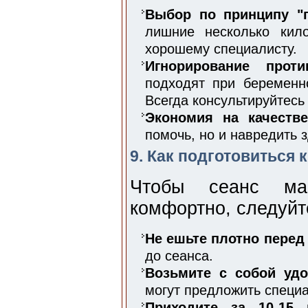
Выбор по принципу "п
лишние несколько кило
хорошему специалисту.
Игнорирование против
подходят при беременн
Всегда консультируйтесь
Экономия на качестве
помочь, но и навредить 
9. Как подготовиться
Чтобы сеанс ма
комфортно, следуйт
Не ешьте плотно перед
до сеанса.
Возьмите с собой удо
могут предложить специа
Приходите за 10-15 