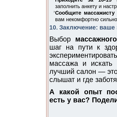
заполнить анкету и настр
Сообщите массажисту 
вам некомфортно сильное
10. Заключение: ваше
Выбор
массажного
шаг на пути к здо
экспериментиров
массажа и искать 
лучший салон — это 
слышат и где забот
А какой опыт по
есть у вас? Подел