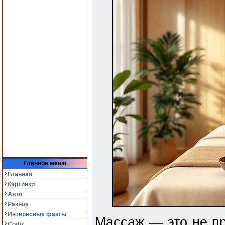
Главное меню
Главная
Картинки
Авто
Разное
Интересные факты
Массаж — это не пр
Софт