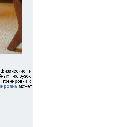
 физические и
ных нагрузок,
 тренировки с
нировка
может