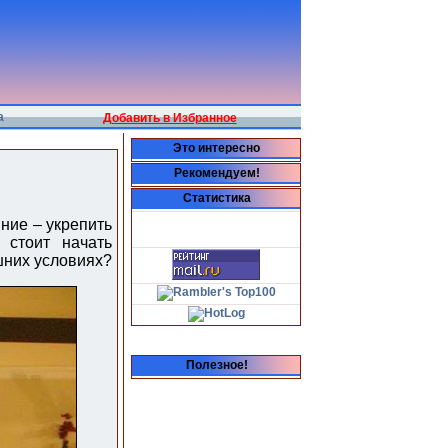
а
Добавить в Избранное
Это интересно
Рекомендуем!
Статистика
ние – укрепить
 стоит начать
шних условиях?
Полезное!