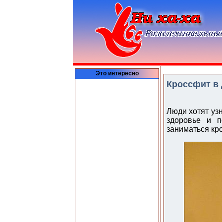
Это интересно
Кроссфит в
Люди хотят узн
здоровье и п
заниматься кр