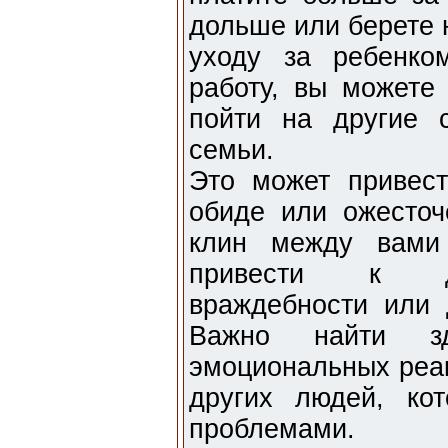
дольше или берете 
уходу за ребенко
работу, вы можете
пойти на другие 
семьи.
Это может привест
обиде или ожесточ
клин между вами
привести к до
враждебности или 
Важно найти з
эмоциональных реак
других людей, ко
проблемами.