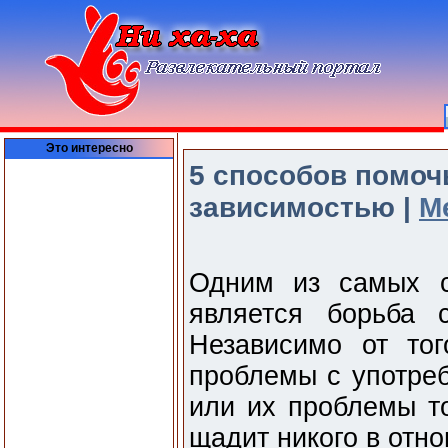
Это интересно
5 способов помоч
зависимостью |
М
Одним из самых с
является борьба 
Независимо от то
проблемы с употре
или их проблемы то
щадит никого в отн