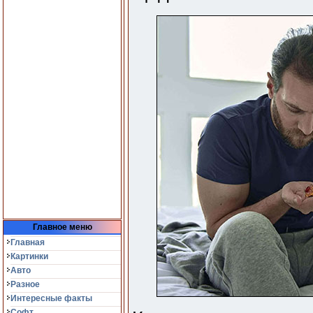
Главное меню
Главная
Картинки
Авто
Разное
Интересные факты
Софт