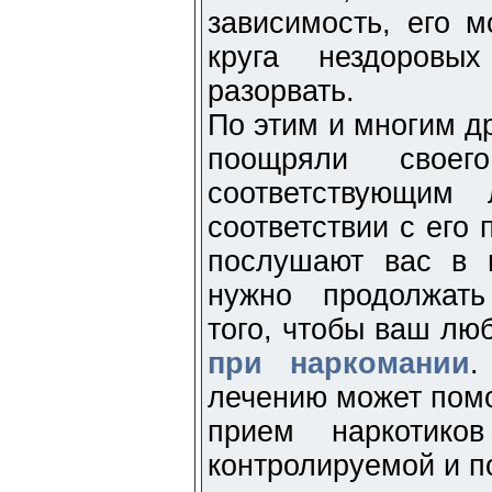
зависимость, его м
круга нездоровы
разорвать.
По этим и многим д
поощряли своег
соответствующим
соответствии с его
послушают вас в 
нужно продолжать
того, чтобы ваш л
при наркомании
.
лечению может помо
прием наркотик
контролируемой и 