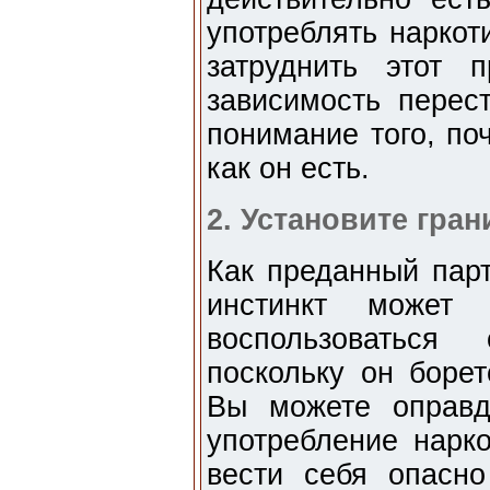
употреблять наркоти
затруднить этот 
зависимость перест
понимание того, по
как он есть.
2. Установите гра
Как преданный пар
инстинкт может 
воспользоваться
поскольку он боре
Вы можете оправд
употребление нарк
вести себя опасн