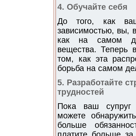
4. Обучайте себя
До того, как ва
зависимостью, вы, 
как на самом де
вещества. Теперь 
том, как эта расп
борьба на самом дел
5. Разработайте с
трудностей
Пока ваш супруг 
можете обнаружит
больше обязанно
платите больше за 