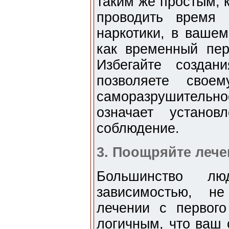
таким же простым, 
проводить время 
наркотики, в ваше
как временный пер
Избегайте создан
позволяете свое
саморазрушительн
означает устано
соблюдение.
3. Поощряйте лече
Большинство л
зависимостью, н
лечении с первого
логичным, что ваш 