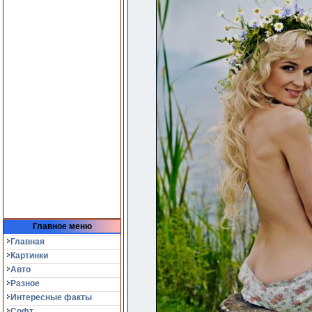
Главное меню
Главная
Картинки
Авто
Разное
Интересные факты
Софт