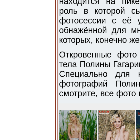
находится на пик
роль в которой с
фотосессии с её 
обнажённой для мн
которых, конечно же
Откровенные фото
тела Полины Гагари
Специально для 
фотографий Поли
смотрите, все фото