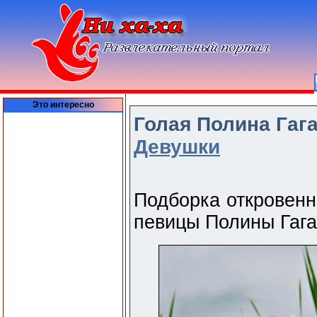
Это интересно
Голая Полина Гага
Девушки
Подборка откровенн
певицы Полины Гага