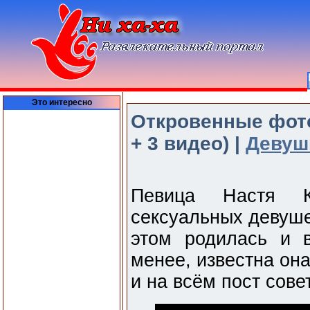
Это интересно
Откровенные фото
+ 3 видео) |
Девуш
Певица Настя 
сексуальных девуше
этом родилась и 
менее, известна она
и на всём пост сове