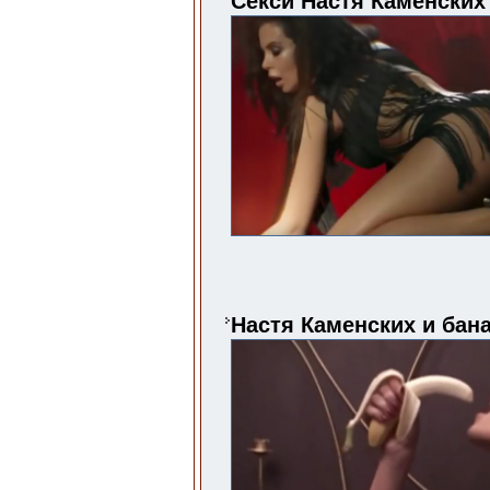
Секси Настя Каменских
Настя Каменских и бан