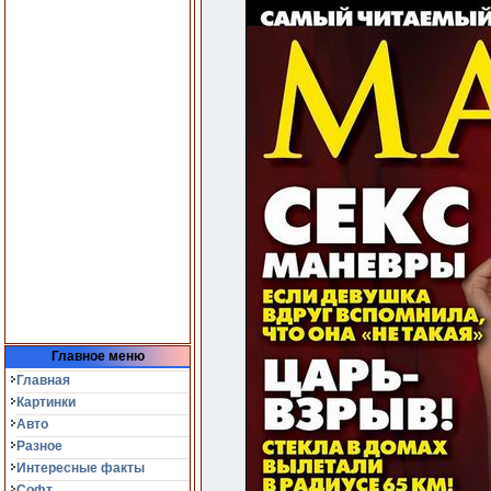
Главное меню
Главная
Картинки
Авто
Разное
Интересные факты
Софт