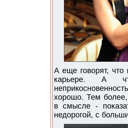
А еще говорят, что
карьере. А чт
неприкосновенность
хорошо. Тем более,
в смысле - показа
недорогой, с больш