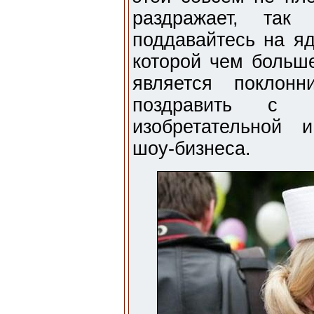
раздражает, та
поддавайтесь на я
которой чем больше
является поклон
поздравить с 
изобретательной 
шоу-бизнеса.