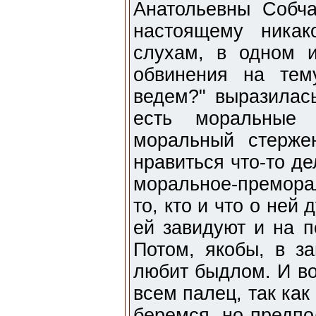
Анатольевны Собч
настоящему никак
слухам, в одном и
обвинения на тем
ведем?" выразилась
есть моральные 
моральный стерже
нравиться что-то де
моральное-премора
то, кто и что о ней 
ей завидуют и на п
Потом, якобы, в за
любит быдлом. И во
всем палец, так как
беремся, но предпо