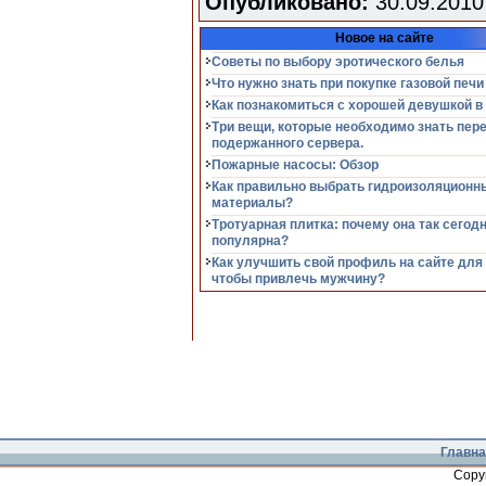
Опубликовано:
30.09.2010
Новое на сайте
Советы по выбору эротического белья
Что нужно знать при покупке газовой печи
Как познакомиться с хорошей девушкой в
Три вещи, которые необходимо знать пер
подержанного сервера.
Пожарные насосы: Обзор
Как правильно выбрать гидроизоляционн
материалы?
Тротуарная плитка: почему она так сегод
популярна?
Как улучшить свой профиль на сайте для
чтобы привлечь мужчину?
Главна
Copy