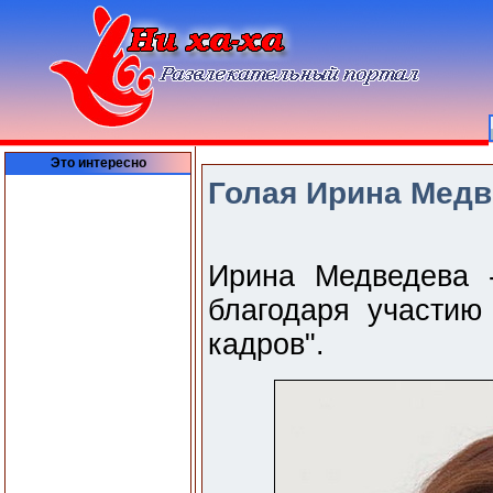
Это интересно
Голая Ирина Медв
Ирина Медведева 
благодаря участию
кадров".