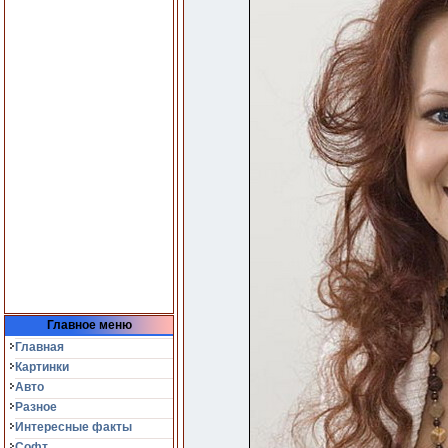
Главное меню
Главная
Картинки
Авто
Разное
Интересные факты
Софт