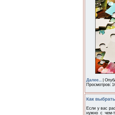
Далее...
| Опуб
Просмотров: 16
Как выбрат
Если у вас ра
нужно с чем-т