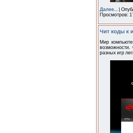
Далее...
| Опуб
Просмотров: 17
Чит коды к 
Мир компьюте
возможности. 
разных игр лег