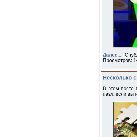
Далее...
| Опуб
Просмотров: 14
Несколько с
В этом посте 
пазл, если вы 