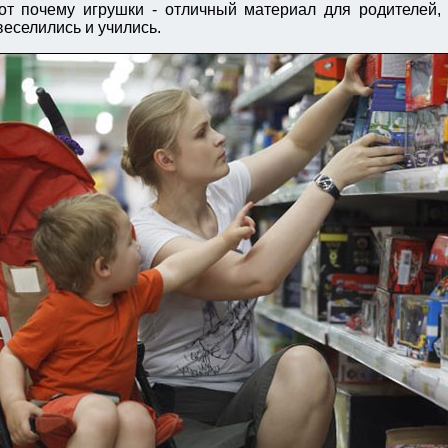
от почему игрушки - отличный материал для родителей, 
веселились и учились.