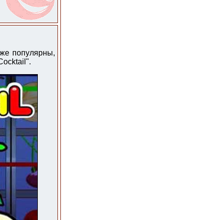
 же популярны,
ocktail".