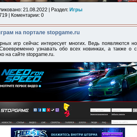
ликовано: 21.08.2022 | Раздел:
Игры
19 | Коментарии: 0
играм на портале stopgame.ru
рных игр сейчас интересует многих. Ведь появляются н
Своевременно узнавать обо всех новинках, а также о с
ко на сайте stopgame.ru.