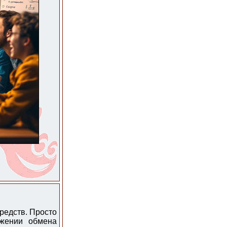
редств. Просто
ожении обмена