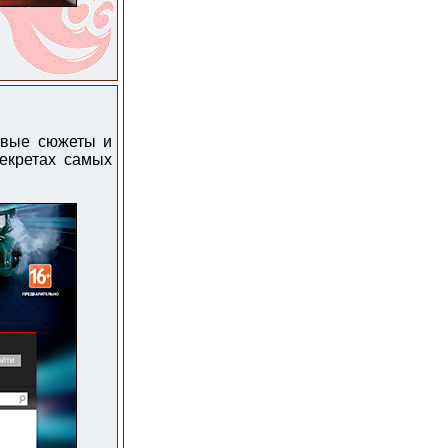
овые сюжеты и
екретах самых