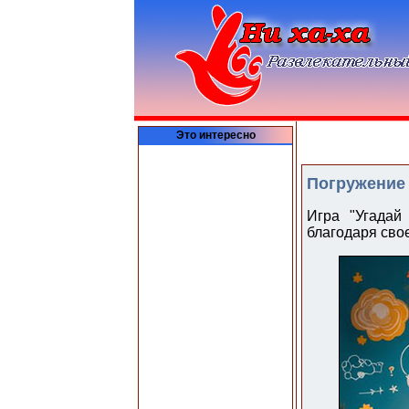
Это интересно
Погружение 
Игра "Угадай
благодаря свое