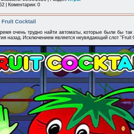
2 | Коментарии: 0
Fruit Cocktail
ремя очень трудно найти автоматы, которые были бы так
тия назад. Исключением является неувядающий слот "Fruit C