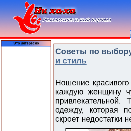
Это интересно
Советы по выбору
и стиль
Ношение красивого 
каждую женщину чу
привлекательной. 
одежду, которая п
скроет недостатки не