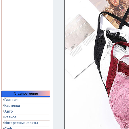
Главное меню
Главная
Картинки
Авто
Разное
Интересные факты
Софт