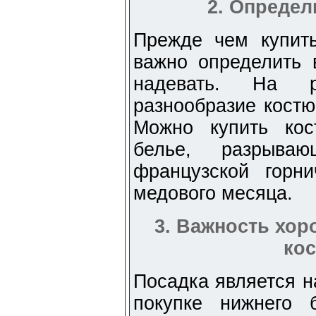
2. Определ
Прежде чем купи
важно определить 
надевать. На р
разнообразие костю
Можно купить кос
белье, разрываю
французской горн
медового месяца.
3. Важность хо
ко
Посадка является 
покупке нижнего 