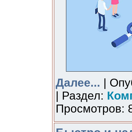
Далее...
| Опу
| Раздел:
Ком
Просмотров: 8