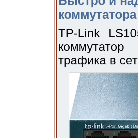
Быстро и на
коммутатора
TP-Link LS1
коммутатор
трафика в сет