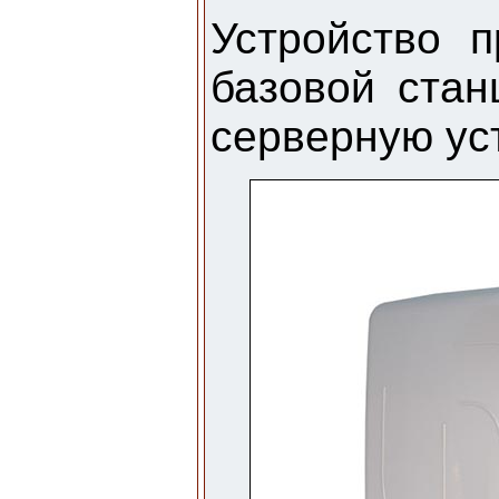
Устройство 
базовой стан
серверную ус