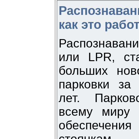
Распознаван
как это рабо
Распознаван
или LPR, ст
больших нов
парковки за
лет. Парко
всему миру 
обеспечения
стоянкам