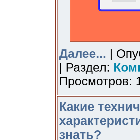
Далее...
| Опу
| Раздел:
Ком
Просмотров: 1
Какие техни
характерист
знать?