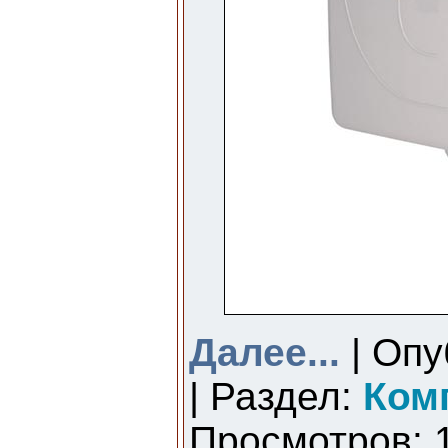
Далее...
| Опу
| Раздел:
Ком
Просмотров: 1