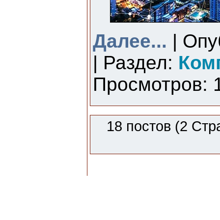
Далее...
| Опу
| Раздел:
Ком
Просмотров: 1
18 постов (2 Стр