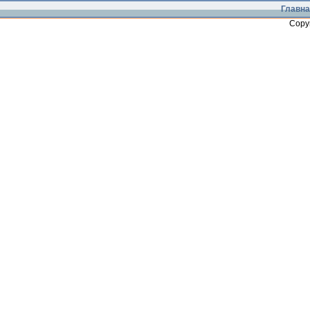
Главна
Copy