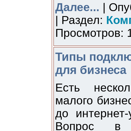
Далее...
| Опу
| Раздел:
Ком
Просмотров: 1
Типы подклю
для бизнеса
Есть неско
малого бизнес
до интернет-
Вопрос в