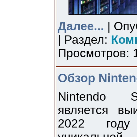
Далее...
| Опу
| Раздел:
Ком
Просмотров: 1
Обзор Ninten
Nintendo S
является вы
2022 году
уникальной 