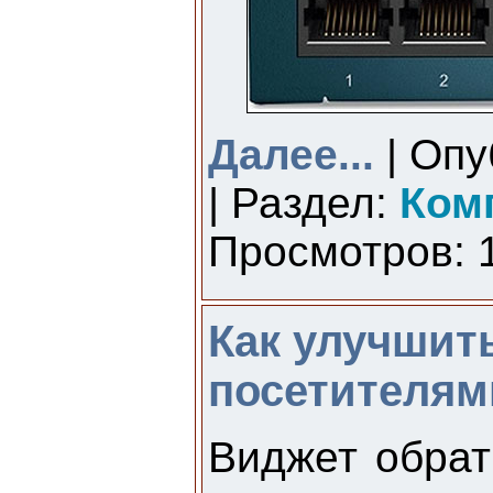
Далее...
| Опу
| Раздел:
Ком
Просмотров: 1
Как улучшит
посетителям
Виджет обрат