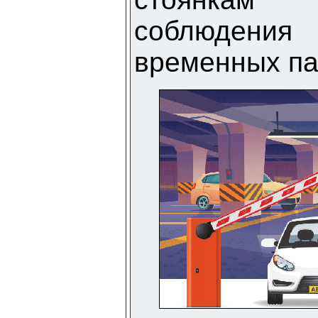
соблюдени
временных па