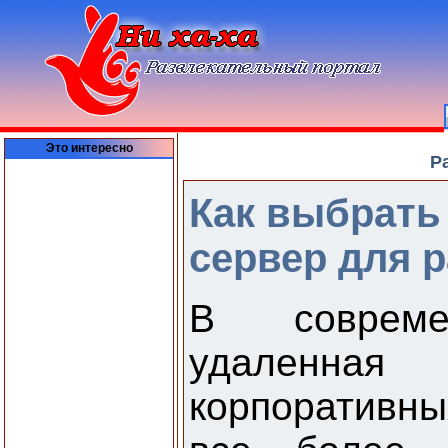
Это интересно
Р
Как выбрать
сервер для 
В соврем
удаленная
корпоративн