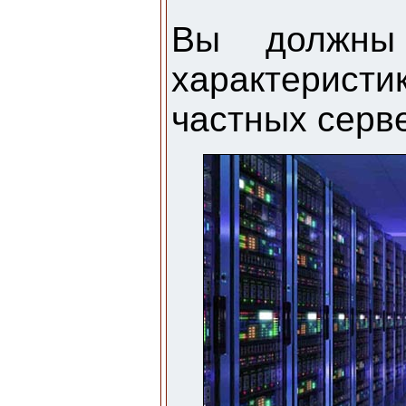
Вы должны 
характерист
частных серв