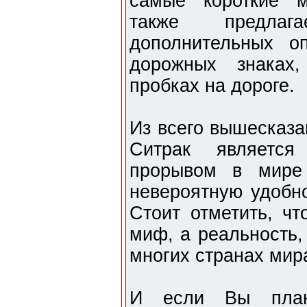
самые короткие м
также предлаг
дополнительных о
дорожных знаках,
пробках на дороге.
Из всего вышесказа
Ситрак является
прорывом в мире 
невероятную удобно
Стоит отметить, чт
миф, а реальность,
многих странах мир
И если Вы плани