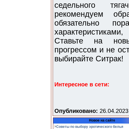
седельного тяг
рекомендуем обр
обязательно пор
характеристиками
Ставьте на новы
прогрессом и не ос
выбирайте Ситрак!
Интересное в сети:
Опубликовано:
26.04.2023
Новое на сайте
Советы по выбору эротического белья