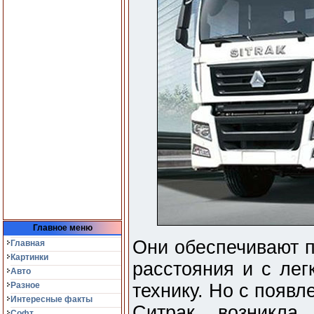
Главное меню
Они обеспечивают п
Главная
Картинки
расстояния и с лег
Авто
Разное
технику. Но с появл
Интересные факты
Ситрак, возникла
Софт