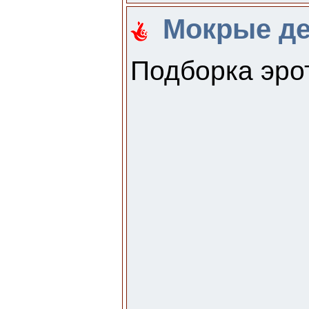
Мокрые де
Подборка эро