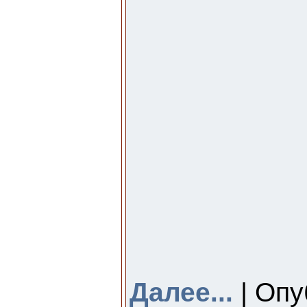
Далее...
| Опу