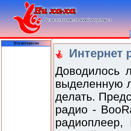
Это интересно
Интернет 
Доводилось л
выделенную л
делать. Пред
радио - BooR
радиоплеер,