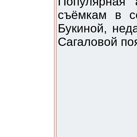
Популярная 
съёмкам в с
Букиной, нед
Сагаловой поя