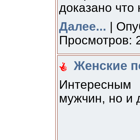
доказано что 
Далее...
| Опу
Просмотров: 2
Женские п
Интересным 
мужчин, но и 