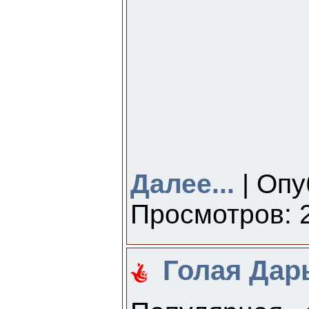
Далее...
| Опу
Просмотров: 2
Голая Дарь