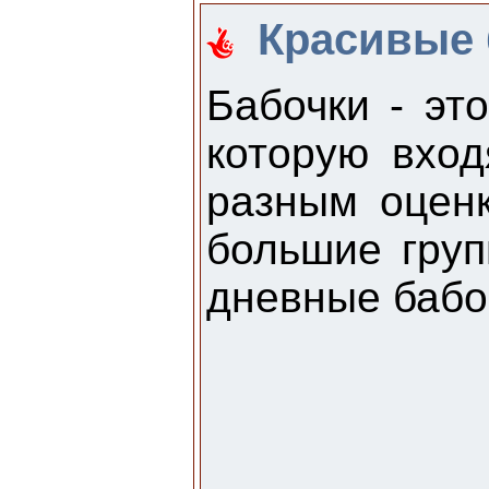
Красивые б
Бабочки - эт
которую вход
разным оцен
большие груп
дневные бабо