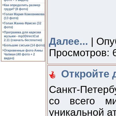
фото + 5 видео)
Как определить размер
груди? (8 фото)
Голая Мария Кожевникова
(13 фото)
Голая Жанна Фриске (32
фото)
Программа для нарезки
музыки - mp3DirectCut
Далее...
| Опу
2.11 (cкачать бесплатно)
Большие сиськи (14 фото)
Просмотров: 6
Откровенные фото Анны
Чапман (40 фото + 2
видео)
Откройте д
Санкт-Петербу
со всего ми
уникальной а