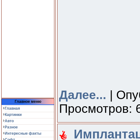
Далее...
| Опу
Главное меню
Просмотров: 6
Главная
Картинки
Авто
Разное
Имплантац
Интересные факты
Софт