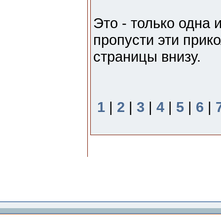
Это - только одна 
пропусти эти прико
страницы внизу.
1
|
2
|
3
|
4
|
5
|
6
|