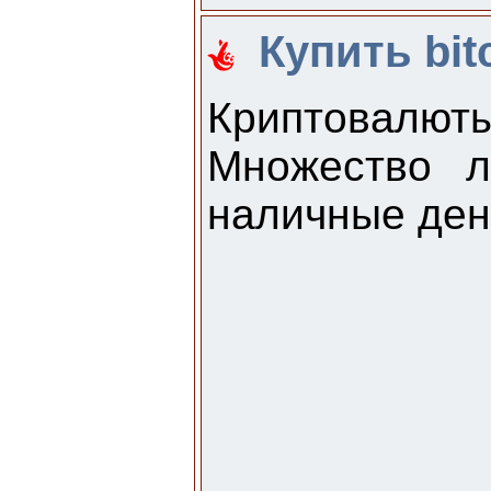
Купить bit
Криптовалют
Множество л
наличные ден