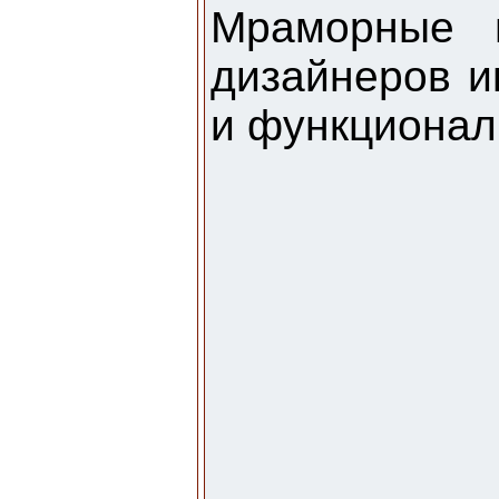
Мраморные 
дизайнеров и
и функционал