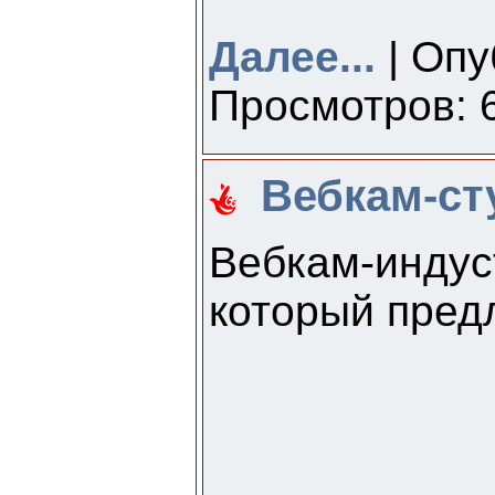
Далее...
| Опу
Просмотров: 6
Вебкам-ст
Вебкам-инду
который пред