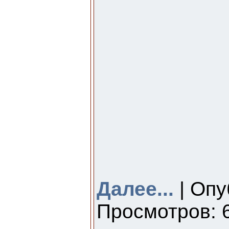
Далее...
| Опу
Просмотров: 6