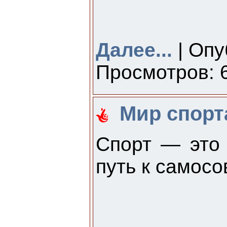
Далее...
| Опу
Просмотров: 6
Мир спорт
Спорт — это 
путь к самос