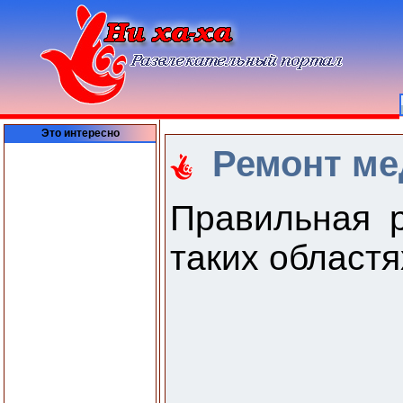
Это интересно
Ремонт ме
Правильная р
таких областя