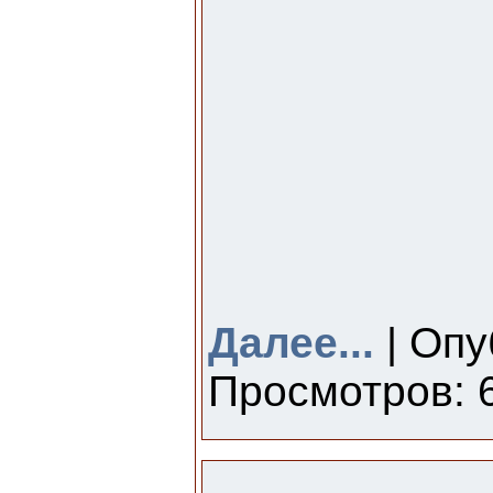
Далее...
| Опу
Просмотров: 6