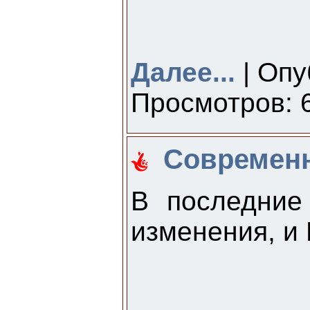
Далее...
| Опу
Просмотров: 6
Современн
В последние
изменения, и 