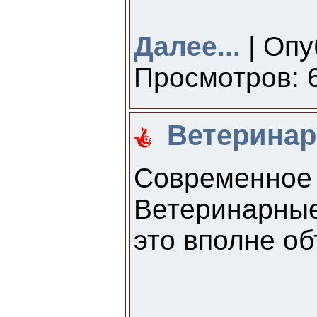
Далее...
| Опу
Просмотров: 6
Ветеринар
Современное
Ветеринарные
это вполне о