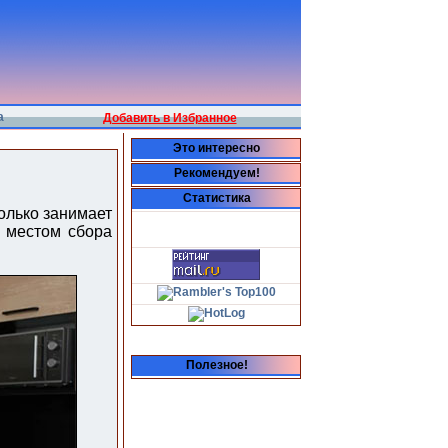
а
Добавить в Избранное
Это интересно
Рекомендуем!
Статистика
олько занимает
я местом сбора
Полезное!