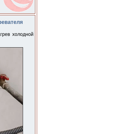
ревателя
агрев холодной