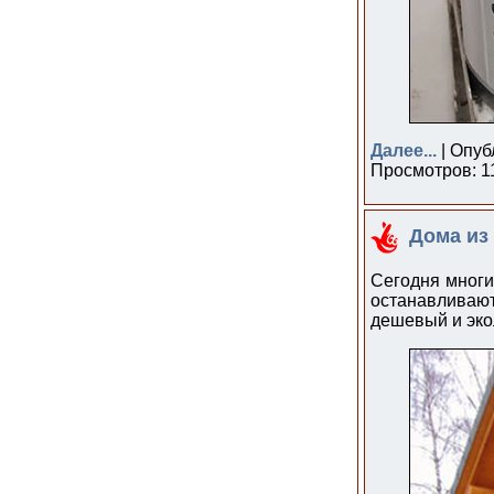
Далее...
| Опуб
Просмотров: 11
Дома из
Сегодня многи
останавливаю
дешевый и эко