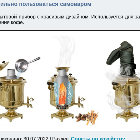
вильно пользоваться самоваром
ытовой прибор с красивым дизайном. Используется для з
ения кофе.
ликовано: 30.07.2022 | Раздел:
Советы по хозяйству