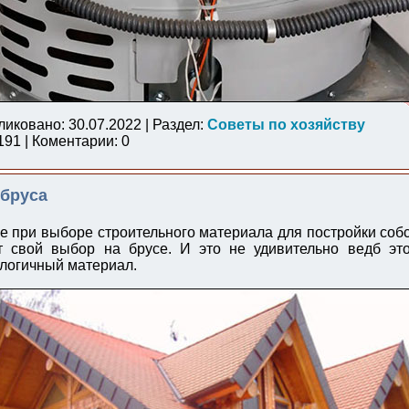
ликовано: 30.07.2022 | Раздел:
Советы по хозяйству
91 | Коментарии: 0
 бруса
е при выборе строительного материала для постройки соб
т свой выбор на брусе. И это не удивительно ведб это
логичный материал.