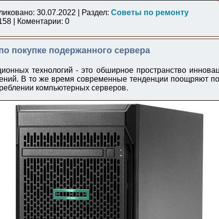
ликовано: 30.07.2022 | Раздел:
Советы по ремонту
58 | Коментарии: 0
по покупке подержанного сервера
онных технологий - это обширное пространство инновац
ений. В то же время современные тенденции поощряют по
реблении компьютерных серверов.