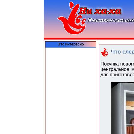
Это интересно
Что сле
Покупка новог
центральное м
для приготовл