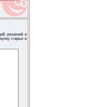
ий, решений и
купку старых и