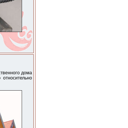
ственного дома
 относительно