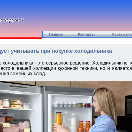
Главная
Контакты
Карта сайт
дует учитывать при покупке холодильника
о холодильника - это серьезное решение. Холодильник не т
есто в вашей коллекции кухонной техники, но и являетс
ения семейных блюд.