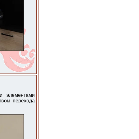
ми элементами
ством перехода