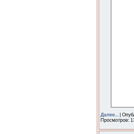
Далее...
| Опуб
Просмотров: 13