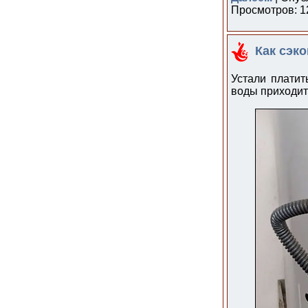
Просмотров: 12
Как сэк
Устали платит
воды приходит