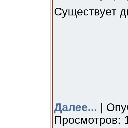
Существует д
Далее...
| Опу
Просмотров: 1