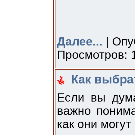
Далее...
| Опу
Просмотров: 1
Как выбра
Если вы дума
важно понима
как они могут