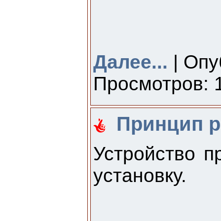
Далее...
| Опу
Просмотров: 1
Принцип р
Устройство п
установку.