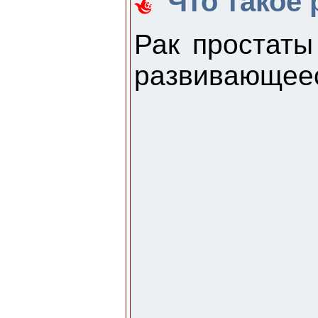
Что такое
Рак простаты
развивающеес