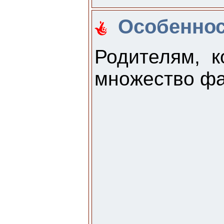
Особеннос
Родителям, 
множество фа