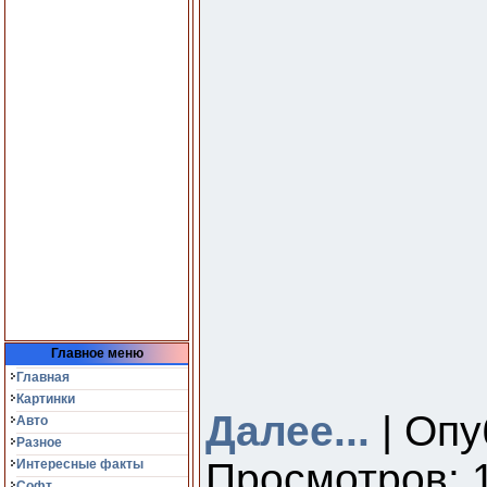
Главное меню
Главная
Картинки
Далее...
| Опу
Авто
Разное
Просмотров: 1
Интересные факты
Софт