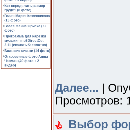
фото + 5 видео)
Как определить размер
груди? (8 фото)
Голая Мария Кожевникова
(13 фото)
Голая Жанна Фриске (32
фото)
Программа для нарезки
музыки - mp3DirectCut
2.11 (cкачать бесплатно)
Большие сиськи (14 фото)
Откровенные фото Анны
Чапман (40 фото + 2
видео)
Далее...
| Опу
Просмотров: 1
Выбор фор