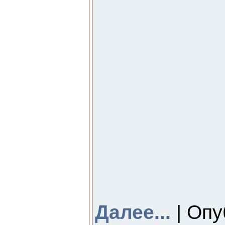
Далее...
| Опу