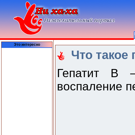
Это интересно
Что такое 
Гепатит В 
воспаление п